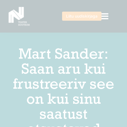
Liitu uudiskirjaga
Mart Sander:
Saan aru kui
frustreeriv see
on kui sinu
saatust