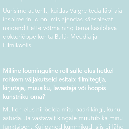
Uurisime autorilt, kuidas Valgre teda läbi aja
inspireerinud on, mis ajendas käesolevat
näidendit ette võtma ning tema käsiloleva
doktoriõppe kohta Balti- Meedia ja
Filmikoolis.
Milline loominguline roll sulle elus hetkel
rohkem väljakutseid esitab: filmitegija,
kirjutaja, muusiku, lavastaja või hoopis
kunstniku oma?
Mul on elus nii-öelda mitu paari kingi, kuhu
astuda. Ja vastavalt kingale muutub ka minu
funktsioon. Kui paned kummikud, siis ei lähe